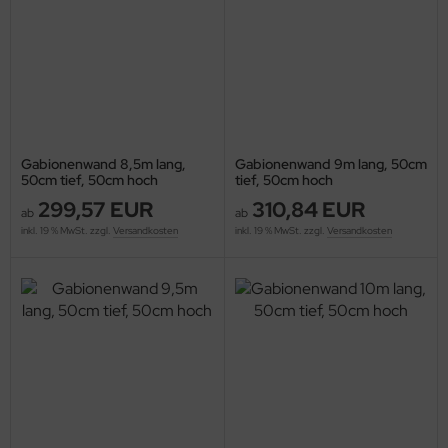
Gabionenwand 8,5m lang,
Gabionenwand 9m lang, 50cm
50cm tief, 50cm hoch
tief, 50cm hoch
299,57 EUR
310,84 EUR
ab
ab
inkl. 19 % MwSt. zzgl.
Versandkosten
inkl. 19 % MwSt. zzgl.
Versandkosten