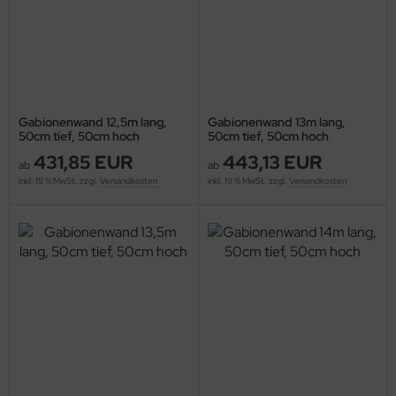
Gabionenwand 12,5m lang,
Gabionenwand 13m lang,
50cm tief, 50cm hoch
50cm tief, 50cm hoch
431,85 EUR
443,13 EUR
ab
ab
inkl. 19 % MwSt. zzgl.
Versandkosten
inkl. 19 % MwSt. zzgl.
Versandkosten