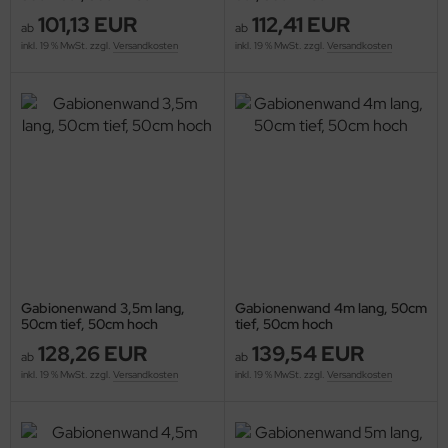
101,13 EUR
112,41 EUR
ab
ab
inkl. 19 % MwSt. zzgl.
Versandkosten
inkl. 19 % MwSt. zzgl.
Versandkosten
Gabionenwand 3,5m lang,
Gabionenwand 4m lang, 50cm
50cm tief, 50cm hoch
tief, 50cm hoch
128,26 EUR
139,54 EUR
ab
ab
inkl. 19 % MwSt. zzgl.
Versandkosten
inkl. 19 % MwSt. zzgl.
Versandkosten