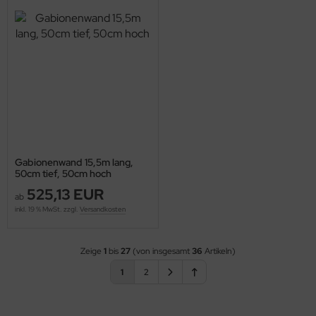
Gabionenwand 15,5m lang,
50cm tief, 50cm hoch
525,13 EUR
ab
inkl. 19 % MwSt. zzgl.
Versandkosten
Zeige
1
bis
27
(von insgesamt
36
Artikeln)
1
2