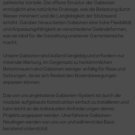
zahlreiche Vorteile. Die offene Struktur der Gabionen
ermöglicht eine natürliche Drainage, was die Belastung durch
Wasser minimiert und die Langlebigkeit der Stützwand
erhöht. Darüber hinaus bieten Gabionen eine hohe Flexibilität
und Anpassungsfähigkeit an verschiedene Geländeformen,
was sie ideal für die Gestaltung unebener Gartenbereiche
macht.
Unsere Gabionen sind äußerst langlebig und erfordern nur
minimale Wartung. Im Gegensatz zu herkömmlichen
Betonmauern sind Gabionen weniger anfällig für Risse und
Setzungen, da sie sich flexibel den Bodenbewegungen
anpassen können.
Das von uns angebotene Gabionen-System ist durch die
modular aufgebaute Konstruktion einfach zu installieren und
kann leicht an die individuellen Anforderungen deines
Projekts angepasst werden. Unerfahrene Gabionen-
Neulingen werden von uns vor und während des Baus
beratend unterstützt.