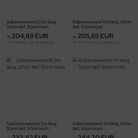
Gabionenwand 5,5m lang,
Gabionenwand 6m lang, 50cm
50cm tief, 50cm hoch
tief, 50cm hoch
204,89 EUR
205,69 EUR
ab
ab
inkl. 19 % MwSt. zzgl.
Versandkosten
inkl. 19 % MwSt. zzgl.
Versandkosten
Gabionenwand 6,5m lang,
Gabionenwand 7m lang, 50cm
50cm tief, 50cm hoch
tief, 50cm hoch
233,42 EUR
244,70 EUR