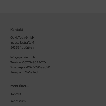
Kontakt
GaNaTech GmbH
Industriestraße 4
56355 Nastätten
info@ganatech.de
Telefon: 06772-9699620
WhatsApp: 4967729699620
Telegram: GaNaTech
Mehr über...
Kontakt
Impressum