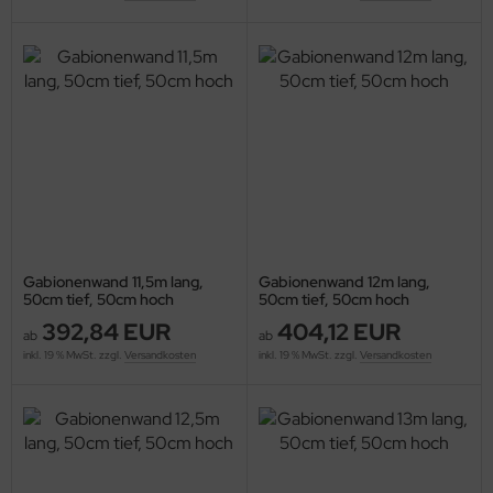
Gabionenwand 11,5m lang,
Gabionenwand 12m lang,
50cm tief, 50cm hoch
50cm tief, 50cm hoch
392,84 EUR
404,12 EUR
ab
ab
inkl. 19 % MwSt. zzgl.
Versandkosten
inkl. 19 % MwSt. zzgl.
Versandkosten