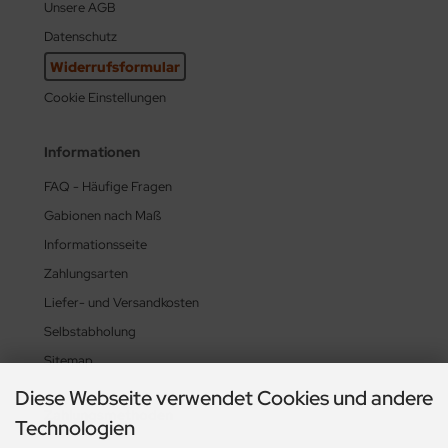
Unsere AGB
Datenschutz
Widerrufsformular
Cookie Einstellungen
Informationen
FAQ - Häufige Fragen
Gabionen nach Maß
Informationsseite
Zahlungsarten
Liefer- und Versandkosten
Selbstabholung
Sitemap
Diese Webseite verwendet Cookies und andere
Zahlungsmethoden
Technologien