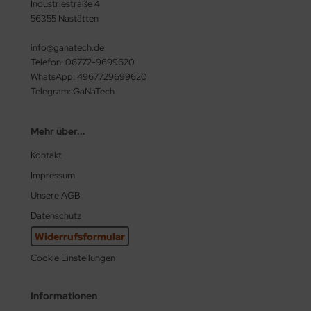
Industriestraße 4
56355 Nastätten
info@ganatech.de
Telefon: 06772-9699620
WhatsApp: 4967729699620
Telegram: GaNaTech
Mehr über...
Kontakt
Impressum
Unsere AGB
Datenschutz
Widerrufsformular
Cookie Einstellungen
Informationen