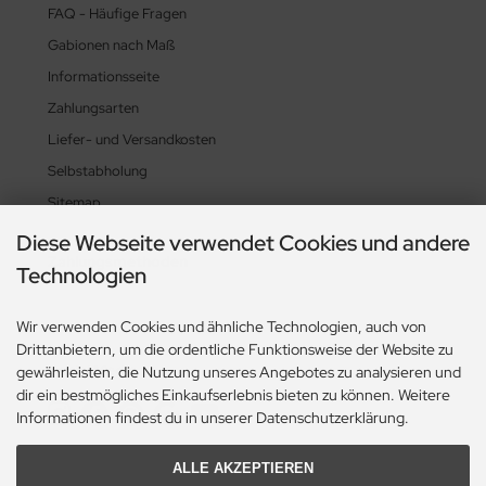
FAQ - Häufige Fragen
Gabionen nach Maß
Informationsseite
Zahlungsarten
Liefer- und Versandkosten
Selbstabholung
Sitemap
Diese Webseite verwendet Cookies und andere
Zahlungsmethoden
Technologien
Wir verwenden Cookies und ähnliche Technologien, auch von
Drittanbietern, um die ordentliche Funktionsweise der Website zu
Social Media
gewährleisten, die Nutzung unseres Angebotes zu analysieren und
dir ein bestmögliches Einkaufserlebnis bieten zu können. Weitere
Informationen findest du in unserer Datenschutzerklärung.
ALLE AKZEPTIEREN