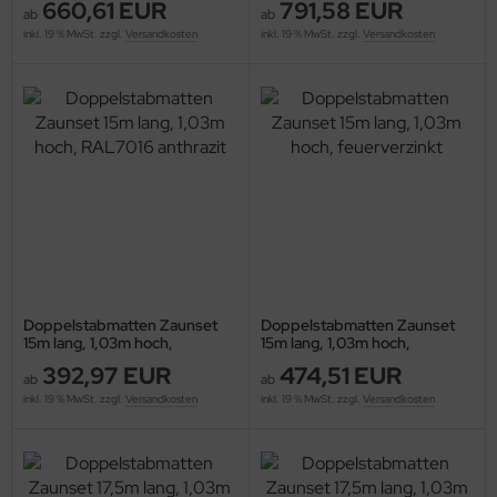
660,61 EUR
791,58 EUR
ab
ab
inkl. 19 % MwSt. zzgl.
Versandkosten
inkl. 19 % MwSt. zzgl.
Versandkosten
Doppelstabmatten Zaunset
Doppelstabmatten Zaunset
15m lang, 1,03m hoch,
15m lang, 1,03m hoch,
RAL7016 anthrazit
feuerverzinkt
392,97 EUR
474,51 EUR
ab
ab
inkl. 19 % MwSt. zzgl.
Versandkosten
inkl. 19 % MwSt. zzgl.
Versandkosten