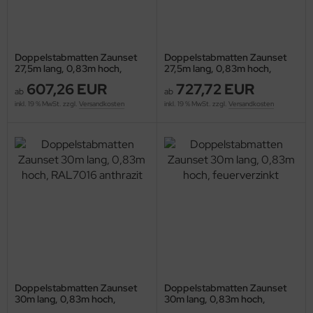
Doppelstabmatten Zaunset
Doppelstabmatten Zaunset
27,5m lang, 0,83m hoch,
27,5m lang, 0,83m hoch,
RAL7016 anthrazit
feuerverzinkt
607,26 EUR
727,72 EUR
ab
ab
inkl. 19 % MwSt. zzgl.
Versandkosten
inkl. 19 % MwSt. zzgl.
Versandkosten
Doppelstabmatten Zaunset
Doppelstabmatten Zaunset
30m lang, 0,83m hoch,
30m lang, 0,83m hoch,
RAL7016 anthrazit
feuerverzinkt