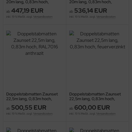
20m lang, 0,83m hoch,
20m lang, 0,83m hoch,
RAL7016 anthrazit
feuerverzinkt
447,19 EUR
536,14 EUR
ab
ab
inkl. 19 % MwSt. zzgl.
Versandkosten
inkl. 19 % MwSt. zzgl.
Versandkosten
Doppelstabmatten Zaunset
Doppelstabmatten Zaunset
22,5m lang, 0,83m hoch,
22,5m lang, 0,83m hoch,
RAL7016 anthrazit
feuerverzinkt
500,55 EUR
600,00 EUR
ab
ab
inkl. 19 % MwSt. zzgl.
Versandkosten
inkl. 19 % MwSt. zzgl.
Versandkosten