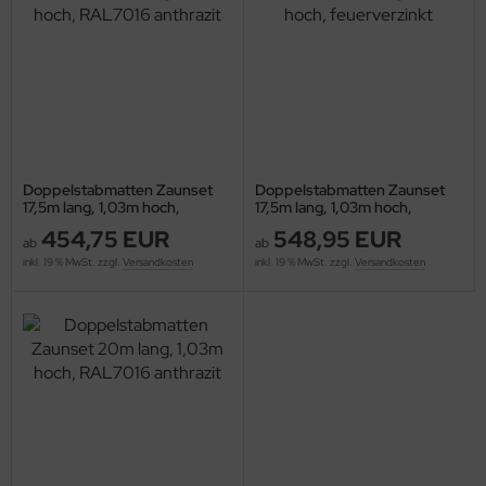
Doppelstabmatten Zaunset
Doppelstabmatten Zaunset
17,5m lang, 1,03m hoch,
17,5m lang, 1,03m hoch,
RAL7016 anthrazit
feuerverzinkt
454,75 EUR
548,95 EUR
ab
ab
inkl. 19 % MwSt. zzgl.
Versandkosten
inkl. 19 % MwSt. zzgl.
Versandkosten