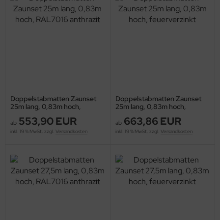
Doppelstabmatten Zaunset
Doppelstabmatten Zaunset
25m lang, 0,83m hoch,
25m lang, 0,83m hoch,
RAL7016 anthrazit
feuerverzinkt
553,90 EUR
663,86 EUR
ab
ab
inkl. 19 % MwSt. zzgl.
Versandkosten
inkl. 19 % MwSt. zzgl.
Versandkosten