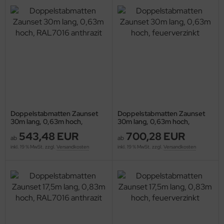
Doppelstabmatten Zaunset
Doppelstabmatten Zaunset
30m lang, 0,63m hoch,
30m lang, 0,63m hoch,
RAL7016 anthrazit
feuerverzinkt
543,48 EUR
700,28 EUR
ab
ab
inkl. 19 % MwSt. zzgl.
Versandkosten
inkl. 19 % MwSt. zzgl.
Versandkosten