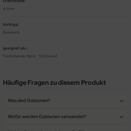
Drahtstärke:
4,5mm
Korbtyp:
Basiskorb
geeignet als...:
Freistehende Wand
Stützwand
Häufige Fragen zu diesem Produkt
Was sind Gabionen?
Wofür werden Gabionen verwendet?