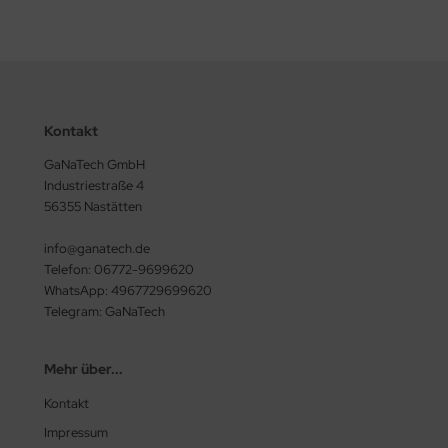
Kontakt
GaNaTech GmbH
Industriestraße 4
56355 Nastätten
info@ganatech.de
Telefon: 06772-9699620
WhatsApp: 4967729699620
Telegram: GaNaTech
Mehr über...
Kontakt
Impressum