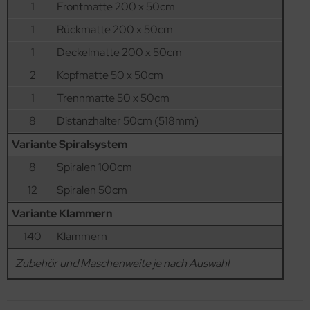
1
Frontmatte 200 x 50cm
1
Rückmatte 200 x 50cm
1
Deckelmatte 200 x 50cm
2
Kopfmatte 50 x 50cm
1
Trennmatte 50 x 50cm
8
Distanzhalter 50cm (518mm)
Variante Spiralsystem
8
Spiralen 100cm
12
Spiralen 50cm
Variante Klammern
140
Klammern
Zubehör und Maschenweite je nach Auswahl