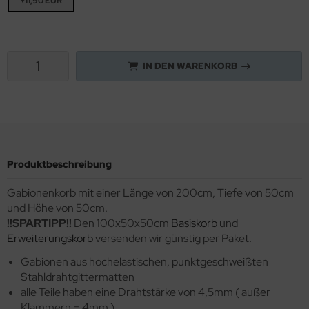
+11,90 EUR
IN DEN WARENKORB
Produktbeschreibung
Gabionenkorb mit einer Länge von 200cm, Tiefe von 50cm
und Höhe von 50cm.
!!SPARTIPP!!
Den 100x50x50cm
Basiskorb
und
Erweiterungskorb
versenden wir günstig per Paket.
Gabionen aus hochelastischen, punktgeschweißten
Stahldrahtgittermatten
alle Teile haben eine Drahtstärke von 4,5mm ( außer
Klammern = 4mm )