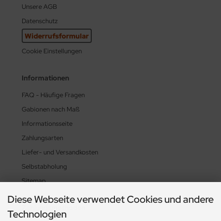
Unsere AGB
Datenschutz
Widerrufsformular
Cookie Einstellungen
Informationen
FAQ - Häufige Fragen
Gabionen nach Maß
Informationsseite
Zahlungsarten
Liefer- und Versandkosten
Selbstabholung
Sitemap
Diese Webseite verwendet Cookies und andere
Zahlungsmethoden
Technologien