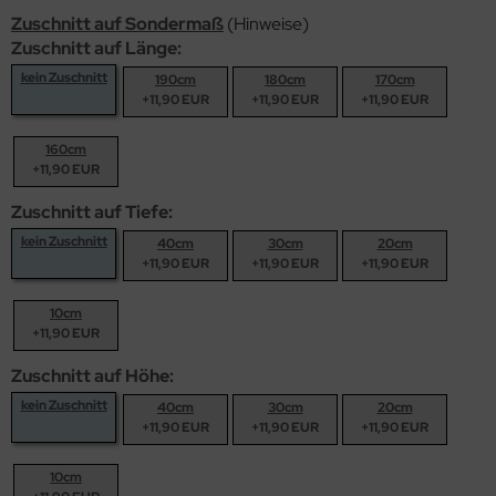
Zuschnitt auf Sondermaß
(Hinweise)
Zuschnitt auf Länge:
kein Zuschnitt
190cm
180cm
170cm
+11,90 EUR
+11,90 EUR
+11,90 EUR
160cm
+11,90 EUR
Zuschnitt auf Tiefe:
kein Zuschnitt
40cm
30cm
20cm
+11,90 EUR
+11,90 EUR
+11,90 EUR
10cm
+11,90 EUR
Zuschnitt auf Höhe:
kein Zuschnitt
40cm
30cm
20cm
+11,90 EUR
+11,90 EUR
+11,90 EUR
10cm