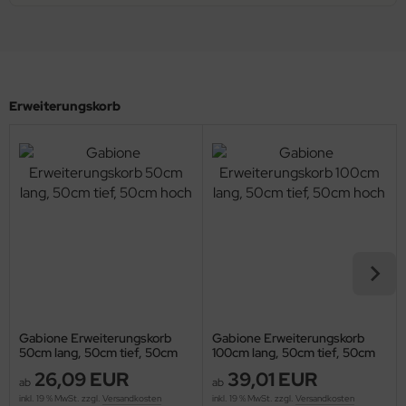
Erweiterungskorb
Gabione Erweiterungskorb
Gabione Erweiterungskorb
50cm lang, 50cm tief, 50cm
100cm lang, 50cm tief, 50cm
hoch
hoch
26,09 EUR
39,01 EUR
ab
ab
inkl. 19 % MwSt. zzgl.
Versandkosten
inkl. 19 % MwSt. zzgl.
Versandkosten