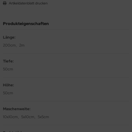
Artikeldatenblatt drucken
Produkteigenschaften
Länge:
200cm
2m
Tiefe:
50cm
Höhe:
50cm
Maschenweite:
10x10cm
5x10cm
5x5cm