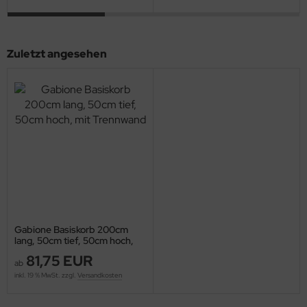
Zuletzt angesehen
Gabione Basiskorb 200cm
lang, 50cm tief, 50cm hoch,
mit Trennwand
81,75 EUR
ab
inkl. 19 % MwSt. zzgl.
Versandkosten