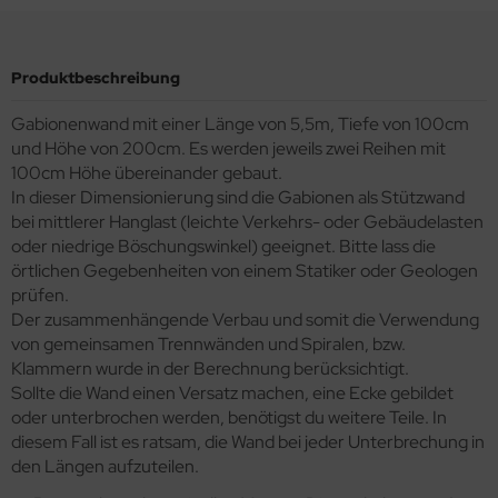
Produktbeschreibung
Gabionenwand mit einer Länge von 5,5m, Tiefe von 100cm
und Höhe von 200cm. Es werden jeweils zwei Reihen mit
100cm Höhe übereinander gebaut.
In dieser Dimensionierung sind die Gabionen als Stützwand
bei mittlerer Hanglast (leichte Verkehrs- oder Gebäudelasten
oder niedrige Böschungswinkel) geeignet. Bitte lass die
örtlichen Gegebenheiten von einem Statiker oder Geologen
prüfen.
Der zusammenhängende Verbau und somit die Verwendung
von gemeinsamen Trennwänden und Spiralen, bzw.
Klammern wurde in der Berechnung berücksichtigt.
Sollte die Wand einen Versatz machen, eine Ecke gebildet
oder unterbrochen werden, benötigst du weitere Teile. In
diesem Fall ist es ratsam, die Wand bei jeder Unterbrechung in
den Längen aufzuteilen.