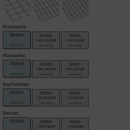
Frontseite:
10x10cm
5x10cm
5x5cm
+48,34 EUR
+142,31 EUR
vorrätig
vorrätig
vorrätig
Rückseite:
10x10cm
5x10cm
5x5cm
+48,34 EUR
+142,31 EUR
vorrätig
vorrätig
vorrätig
Kopfstücke:
10x10cm
5x10cm
5x5cm
+20,26 EUR
+71,31 EUR
vorrätig
vorrätig
vorrätig
Deckel:
10x10cm
5x10cm
5x5cm
+24,17 EUR
+71,16 EUR