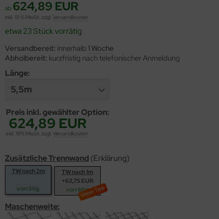
624,89 EUR
ab
inkl. 19 % MwSt. zzgl.
Versandkosten
etwa 23 Stück vorrätig
Versandbereit:
innerhalb
1 Woche
Abholbereit:
kurzfristig nach telefonischer Anmeldung
Länge:
5,5m
Preis inkl. gewählter Option:
624,89 EUR
inkl. 19% MwSt. zzgl.
Versandkosten
Zusätzliche Trennwand
(Erklärung)
TW nach 2m
TW nach 1m
+62,75 EUR
vorrätig
vorrätig
Maschenweite: