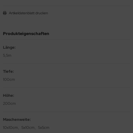
Artikeldatenblatt drucken
Produkteigenschaften
Länge:
5,5m
Tiefe:
100cm
Höhe:
200cm
Maschenweite:
10x10cm
5x10cm
5x5cm