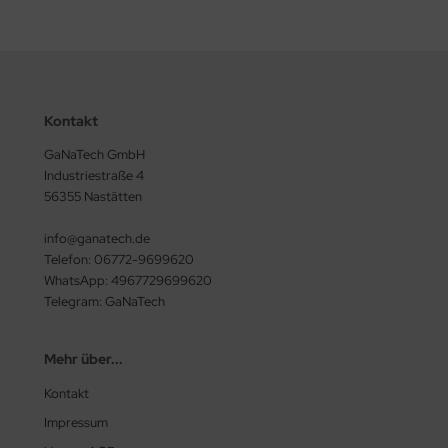
Kontakt
GaNaTech GmbH
Industriestraße 4
56355 Nastätten
info@ganatech.de
Telefon: 06772-9699620
WhatsApp: 4967729699620
Telegram: GaNaTech
Mehr über...
Kontakt
Impressum