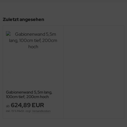
Zuletzt angesehen
Gabionenwand 5,5m lang,
100cm tief, 200cm hoch
624,89 EUR
ab
inkl. 19 % MwSt. zzgl.
Versandkosten