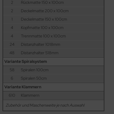
2
Rückmatte 150 x 100cm
2
Deckelmatte 200 x 100cm
1
Deckelmatte 150 x 100cm
4
Kopfmatte 100 x 100cm
4
Trennmatte 100 x 100cm
24
Distanzhalter 1018mm
48
Distanzhalter 518mm
Variante Spiralsystem
58
Spiralen 100cm
6
Spiralen 50cm
Variante Klammern
610
Klammern
Zubehör und Maschenweite je nach Auswahl