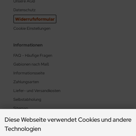
Unsere AGB
Datenschutz
Widerrufsformular
Cookie Einstellungen
Informationen
FAQ - Häufige Fragen
Gabionen nach Maß
Informationsseite
Zahlungsarten
Liefer- und Versandkosten
Selbstabholung
Sitemap
Diese Webseite verwendet Cookies und andere
Zahlungsmethoden
Technologien