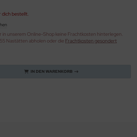
r dich bestellt.
hen
ir in unserem Online-Shop keine Frachtkosten hinterlegen.
355 Nastätten abholen oder die
Frachtkosten gesondert
IN DEN WARENKORB