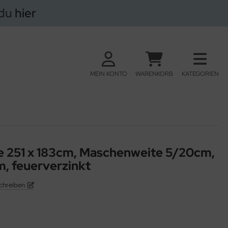
 du
hier
MEIN KONTO
WARENKORB
KATEGORIEN
 251 x 183cm, Maschenweite 5/20cm,
, feuerverzinkt
chreiben