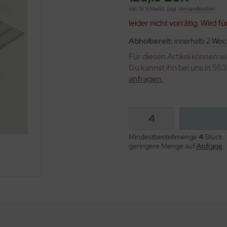
inkl. 19 % MwSt. zzgl.
Versandkosten
leider nicht vorrätig. Wird fü
Abholbereit:
innerhalb
2 Woc
Für diesen Artikel können w
Du kannst ihn bei uns in 56
anfragen.
Mindestbestellmenge
4
Stück
geringere Menge auf
Anfrage