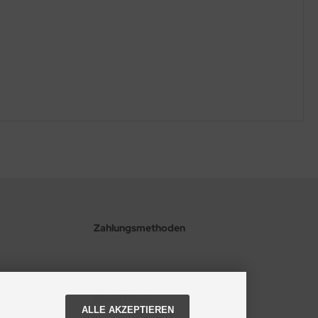
Zahlungsmethoden
Social Media
ALLE AKZEPTIEREN